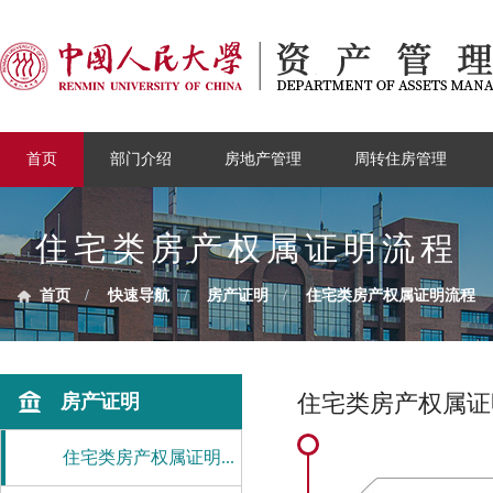
首页
部门介绍
房地产管理
周转住房管理
住宅类房产权属证明流程
首页
/
快速导航
/
房产证明
/
住宅类房产权属证明流程
住宅类房产权属证
房产证明
住宅类房产权属证明...