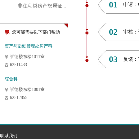
01
申请：
非住宅类房产权属证...
02
审核：
您可能需要以下部门帮助
资产与后勤管理处房产科
崇德楼东楼1011室
03
反馈：
62511433
综合科
崇德楼东楼1001室
62512855
联系我们