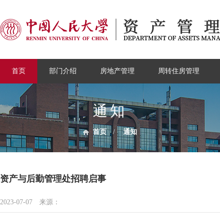
首页
部门介绍
房地产管理
周转住房管理
通知
首页
/
通知
资产与后勤管理处招聘启事
2023-07-07
来源：